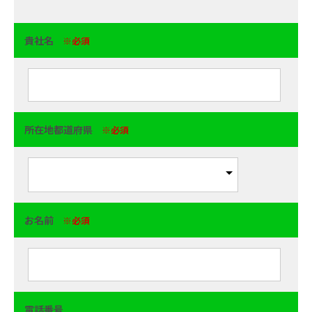
貴社名
※必須
所在地都道府県
※必須
お名前
※必須
電話番号