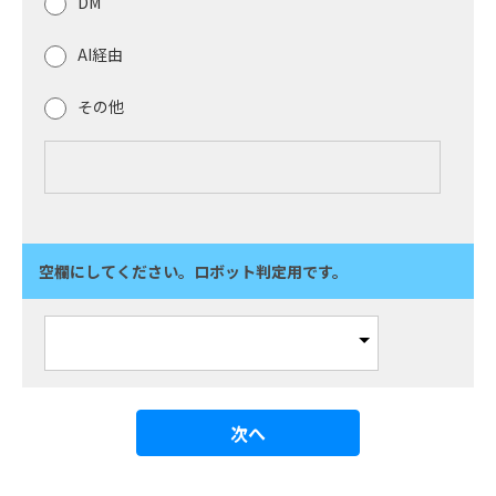
DM
AI経由
その他
空欄にしてください。ロボット判定用です。