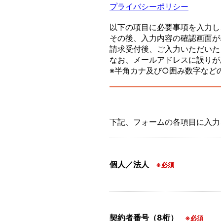
プライバシーポリシー
以下の項目に必要事項を入力し
その後、入力内容の確認画面が
請求受付後、ご入力いただいた
なお、メールアドレスに誤りが
※半角カナ及び○囲み数字など
下記、フォームの各項目に入力
個人／法人
※必須
契約者番号（8桁）
※必須