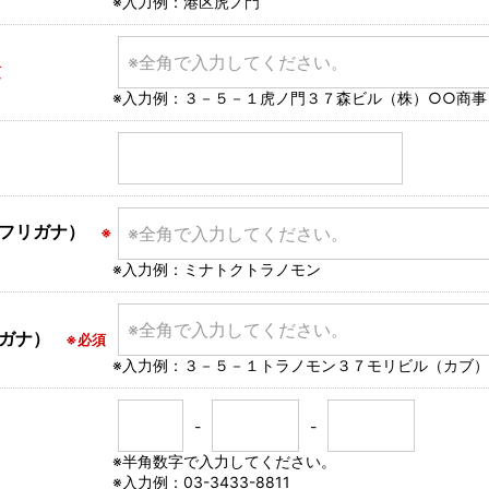
※入力例：港区虎ノ門
須
※入力例：３－５－１虎ノ門３７森ビル（株）○○商事
（フリガナ）
※
※入力例：ミナトクトラノモン
リガナ）
※必須
※入力例：３－５－１トラノモン３７モリビル（カブ）
-
-
※半角数字で入力してください。
※入力例：03-3433-8811