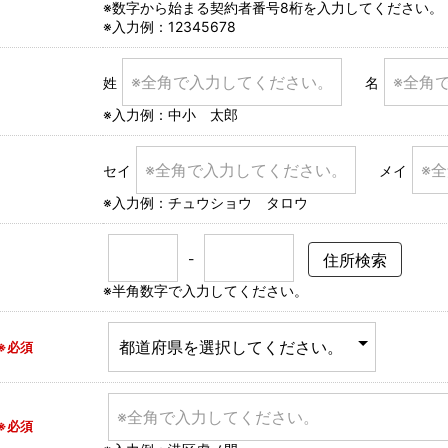
※数字から始まる契約者番号8桁を入力してください。
※入力例：12345678
姓
名
※入力例：中小 太郎
セイ
メイ
※入力例：チュウショウ タロウ
-
※半角数字で入力してください。
※必須
※必須