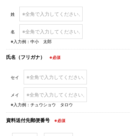
姓
名
※入力例：中小 太郎
氏名（フリガナ）
※必須
セイ
メイ
※入力例：チュウショウ タロウ
資料送付先郵便番号
※必須