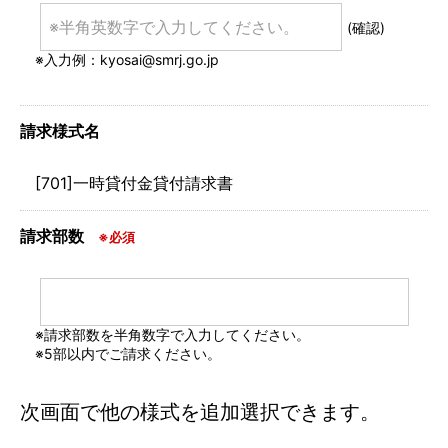
(確認)
※入力例：kyosai@smrj.go.jp
請求様式名
[701]一時貸付金貸付請求書
請求部数
※必須
※請求部数を半角数字で入力してください。
※5部以内でご請求ください。
次画面で他の様式を追加選択できます。