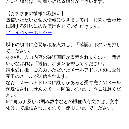
だいた場合は、到着が遅れる場合がございます。
【お客さまの情報の取扱い】
送信いただいた個人情報につきましては、お問い合わせ
に関する対応にのみ使用させていただきます。
プライバシーポリシー
以下の項目に必要事項を入力し、「確認」ボタンを押し
てください。
その後、入力内容の確認画面が表示されますので、間違
いがなければ「送信」ボタンを押してください。
請求受付後、ご入力いただいたメールアドレス宛に受付
完了のメールが送信されます。
なお、メールアドレスに誤りがあると受付完了のメール
が送信されませんので、お間違いのないようご注意くだ
さい。
※半角カナ及び○囲み数字などの機種依存文字は、文字
化けして送信されますので、使用しないでください。