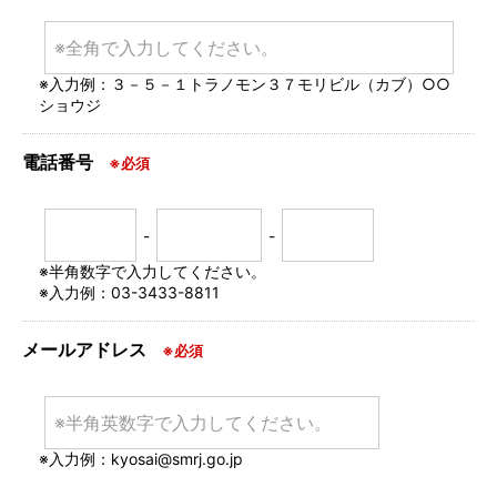
※入力例：３－５－１トラノモン３７モリビル（カブ）○○
ショウジ
電話番号
※必須
-
-
※半角数字で入力してください。
※入力例：03-3433-8811
メールアドレス
※必須
※入力例：kyosai@smrj.go.jp