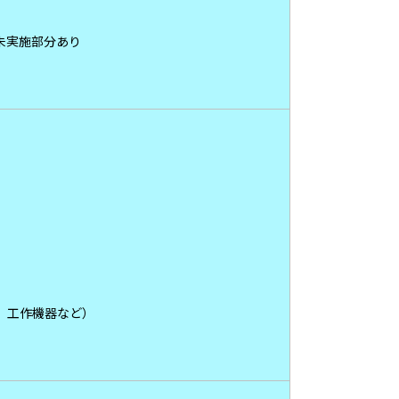
未実施部分あり
、工作機器など）