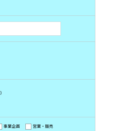
）
円）
事業企画
営業・販売