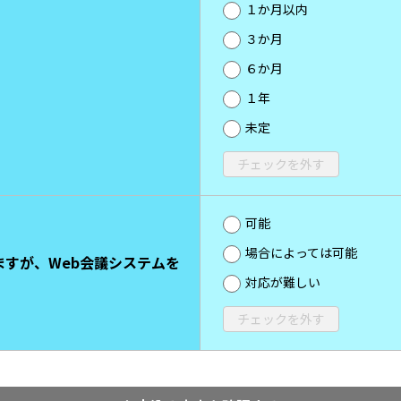
１か月以内
３か月
６か月
１年
未定
チェックを外す
可能
場合によっては可能
ますが、Web会議システムを
対応が難しい
チェックを外す