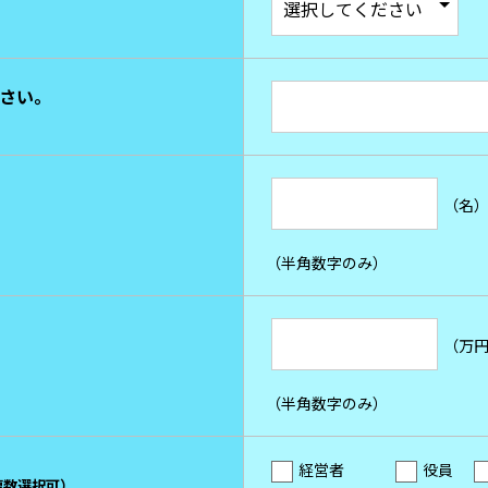
さい。
（名
（半角数字のみ）
（万
（半角数字のみ）
経営者
役員
複数選択可）