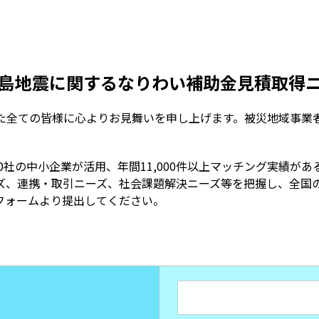
島地震に関するなりわい補助金見積取得
全ての皆様に心よりお見舞いを申し上げます。被災地域事業
000社の中小企業が活用、年間11,000件以上マッチング実績
ズ、連携・取引ニーズ、社会課題解決ニーズ等を把握し、全国
フォームより提出してください。