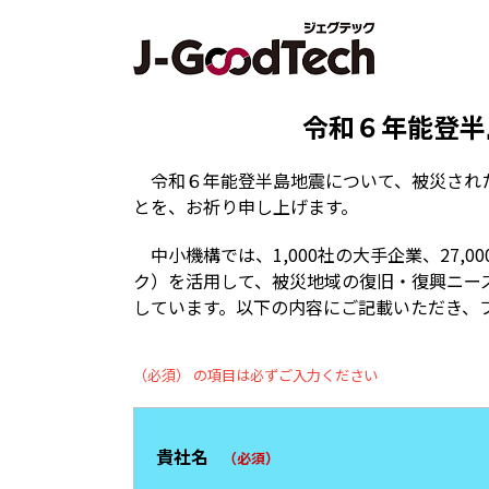
令和６年能登半
令和６年能登半島地震について、被災された
とを、お祈り申し上げます。
中小機構では、1,000社の大手企業、27,
ク）を活用して、被災地域の復旧・復興ニー
しています。以下の内容にご記載いただき、
（必須） の項目は必ずご入力ください
貴社名
（必須）