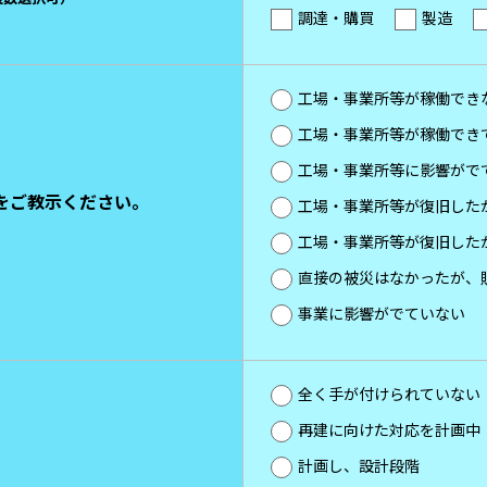
調達・購買
製造
工場・事業所等が稼働でき
工場・事業所等が稼働でき
工場・事業所等に影響がで
をご教示ください。
工場・事業所等が復旧した
工場・事業所等が復旧した
直接の被災はなかったが、
事業に影響がでていない
全く手が付けられていない
再建に向けた対応を計画中
計画し、設計段階