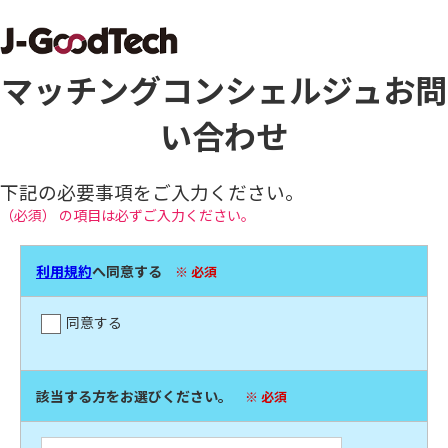
マッチングコンシェルジュお問
い合わせ
下記の必要事項をご入力ください。
（必須） の項目は必ずご入力ください。
利用規約
へ同意する
※ 必須
同意する
該当する方をお選びください。
※ 必須