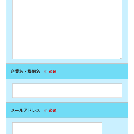
企業名・機関名
※ 必須
メールアドレス
※ 必須